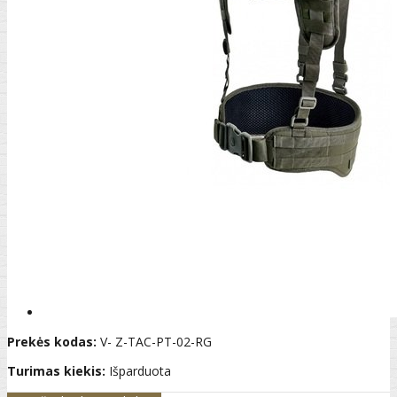
Prekės kodas:
V- Z-TAC-PT-02-RG
Turimas kiekis:
Išparduota