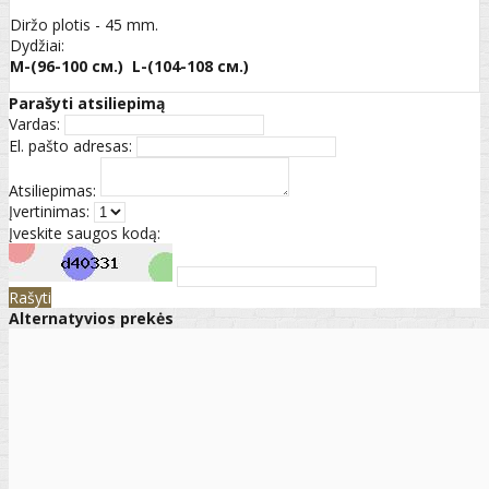
Diržo plotis - 45 mm.
Dydžiai:
M-(96-100 см.) L-(104-108 см.)
Parašyti atsiliepimą
Vardas:
El. pašto adresas:
Atsiliepimas:
Įvertinimas:
Įveskite saugos kodą:
Rašyti
Alternatyvios prekės