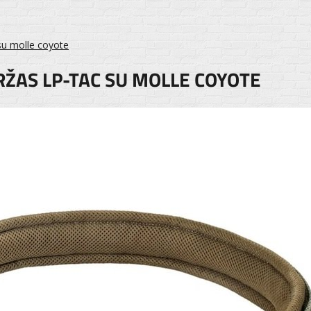
su molle coyote
RŽAS LP-TAC SU MOLLE COYOTE