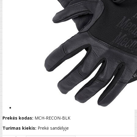
Prekės kodas:
MCH-RECON-BLK
Turimas kiekis:
Prekė sandėlyje