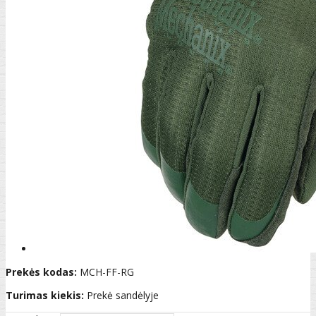
Prekės kodas:
MCH-FF-RG
Turimas kiekis:
Prekė sandėlyje