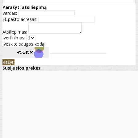
Parašyti atsiliepimą
Vardas:
El. pašto adresas:
Atsiliepimas:
Įvertinimas:
Įveskite saugos kodą:
Rašyti
Susijusios prekės