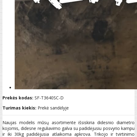
Prekės kodas:
SF-T3640SC-D
Turimas kiekis:
Prekė sandėlyje
Naujas modelis mūsų asortimente išsiskiria didesnio diametro
kojomis, didesne reguliavimo galva su padidėjusiu posvyrio kampu
ir iki 30kg padidėjusia atlaikoma apkrova. Trikojo ir tvirtinimo