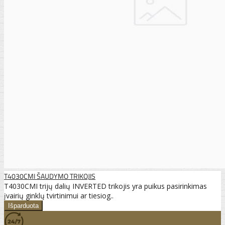
T4030CMI ŠAUDYMO TRIKOJIS
T4030CMI trijų dalių INVERTED trikojis yra puikus pasirinkimas
įvairių ginklų tvirtinimui ar tiesiog..