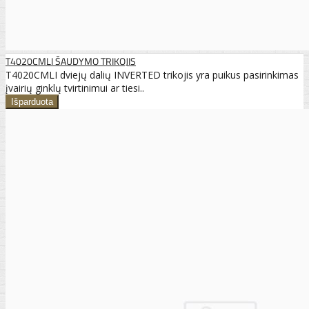
T4020CMLI ŠAUDYMO TRIKOJIS
T4020CMLI dviejų dalių INVERTED trikojis yra puikus pasirinkimas
įvairių ginklų tvirtinimui ar tiesi..