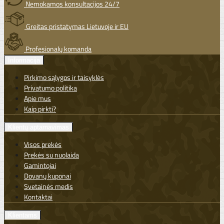
Nemokamos konsultacijos 24/7
Greitas pristatymas Lietuvoje ir EU
Profesionalų komanda
Informacija
Pirkimo sąlygos ir taisyklės
Privatumo politika
Apie mus
Kaip pirkti?
Klientų aptarnavimas
Visos prekės
Prekės su nuolaida
Gamintojai
Dovanų kuponai
Svetainės medis
Kontaktai
Klientams