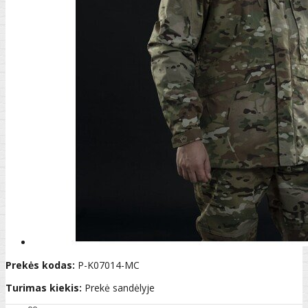
Prekės kodas:
P-K07014-MC
Turimas kiekis:
Prekė sandėlyje