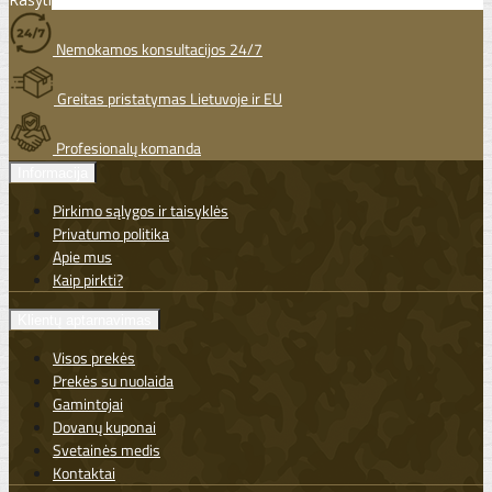
Nemokamos konsultacijos 24/7
Greitas pristatymas Lietuvoje ir EU
Profesionalų komanda
Informacija
Pirkimo sąlygos ir taisyklės
Privatumo politika
Apie mus
Kaip pirkti?
Klientų aptarnavimas
Visos prekės
Prekės su nuolaida
Gamintojai
Dovanų kuponai
Svetainės medis
Kontaktai