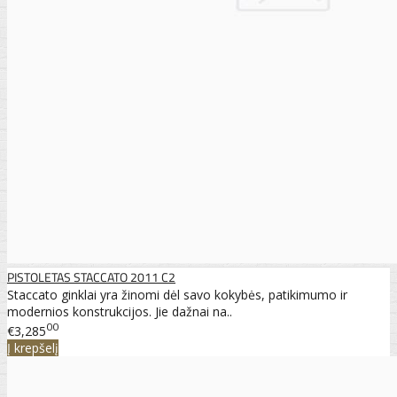
PISTOLETAS STACCATO 2011 C2
Staccato ginklai yra žinomi dėl savo kokybės, patikimumo ir
modernios konstrukcijos. Jie dažnai na..
00
€3,285
Į krepšelį