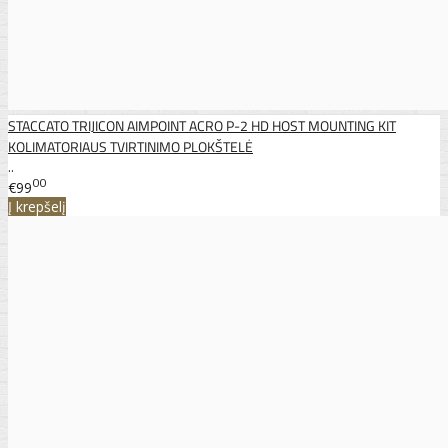
STACCATO TRIJICON AIMPOINT ACRO P-2 HD HOST MOUNTING KIT
KOLIMATORIAUS TVIRTINIMO PLOKŠTELĖ
..
00
€99
Į krepšelį