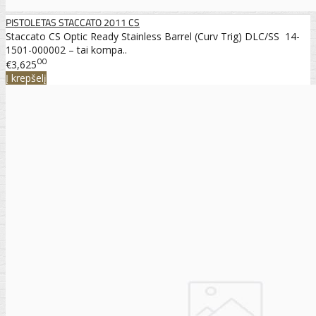
PISTOLETAS STACCATO 2011 CS
Staccato CS Optic Ready Stainless Barrel (Curv Trig) DLC/SS 14-
1501-000002 – tai kompa..
00
€3,625
Į krepšelį