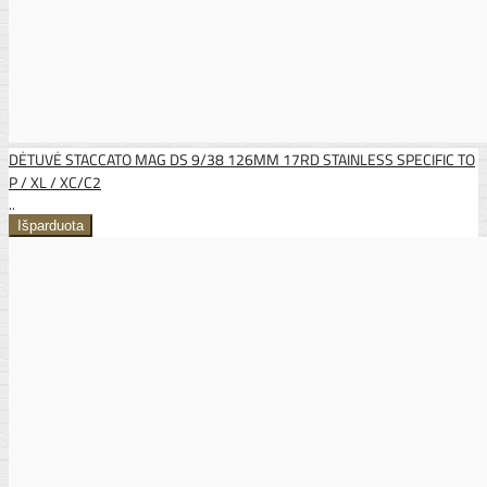
DĖTUVĖ STACCATO MAG DS 9/38 126MM 17RD STAINLESS SPECIFIC TO
P / XL / XC/C2
..