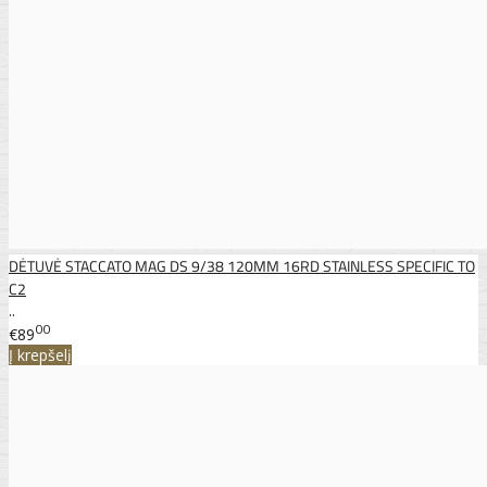
DĖTUVĖ STACCATO MAG DS 9/38 120MM 16RD STAINLESS SPECIFIC TO
C2
..
00
€89
Į krepšelį