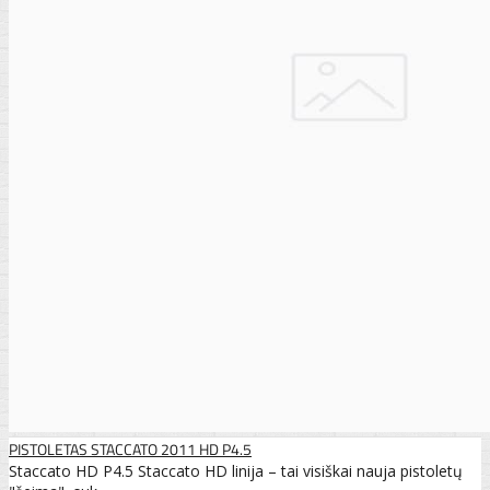
PISTOLETAS STACCATO 2011 HD P4.5
Staccato HD P4.5 Staccato HD linija – tai visiškai nauja pistoletų