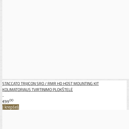
STACCATO TRIJICON SRO / RMR HD HOST MOUNTING KIT
KOLIMATORIAUS TVIRTINIMO PLOKŠTELĖ
..
00
€99
Į krepšelį