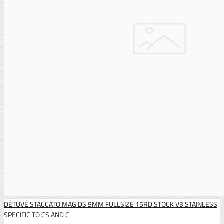
DĖTUVĖ STACCATO MAG DS 9MM FULLSIZE 15RD STOCK V3 STAINLESS
SPECIFIC TO CS AND C