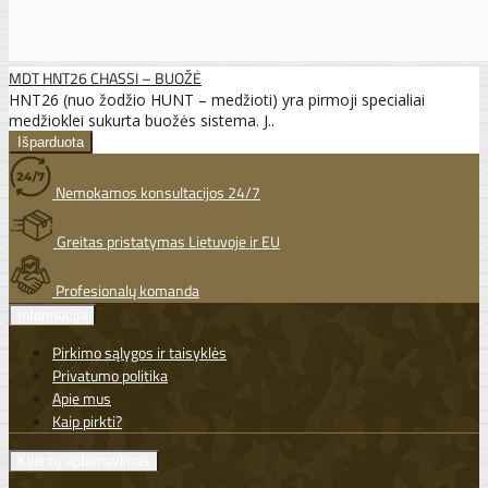
MDT HNT26 CHASSI – BUOŽĖ
HNT26 (nuo žodžio HUNT – medžioti) yra pirmoji specialiai
medžioklei sukurta buožės sistema. J..
Nemokamos konsultacijos 24/7
Greitas pristatymas Lietuvoje ir EU
Profesionalų komanda
Informacija
Pirkimo sąlygos ir taisyklės
Privatumo politika
Apie mus
Kaip pirkti?
Klientų aptarnavimas