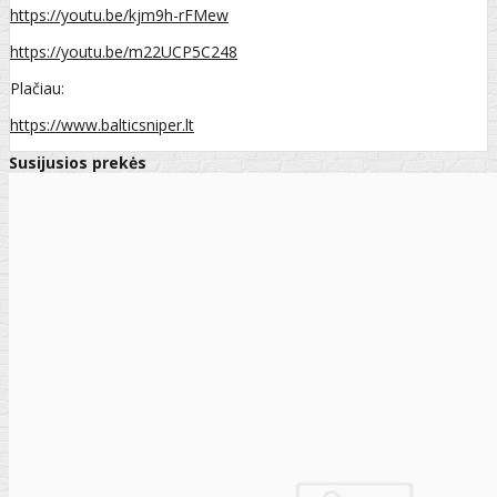
https://youtu.be/kjm9h-rFMew
https://youtu.be/m22UCP5C248
Plačiau:
https://www.balticsniper.lt
Susijusios prekės