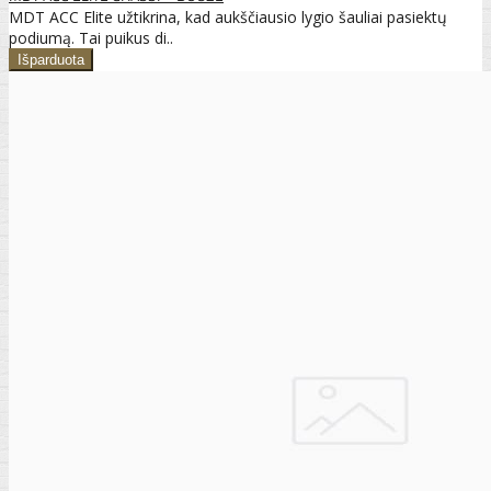
MDT ACC Elite užtikrina, kad aukščiausio lygio šauliai pasiektų
podiumą. Tai puikus di..