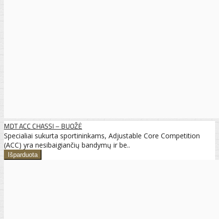
MDT ACC CHASSI – BUOŽĖ
Specialiai sukurta sportininkams, Adjustable Core Competition
(ACC) yra nesibaigiančių bandymų ir be..