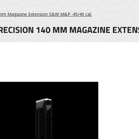
0 mm Magazine Extension S&W M&P .45/40 cal.
RECISION 140 MM MAGAZINE EXTENS