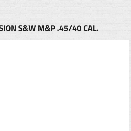
ION S&W M&P .45/40 CAL.