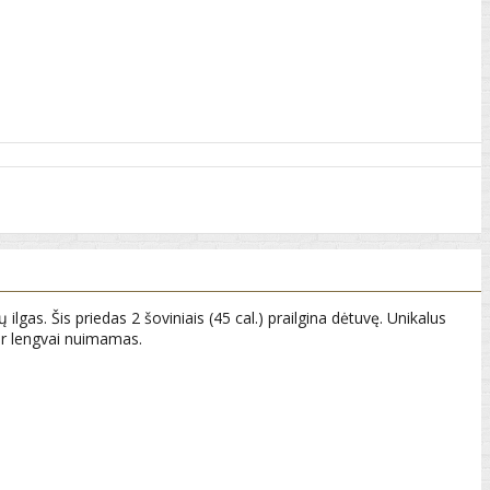
s. Šis priedas 2 šoviniais (45 cal.) prailgina dėtuvę. Unikalus
s ir lengvai nuimamas.