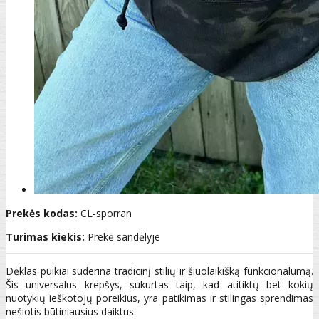
Prekės kodas:
CL-sporran
Turimas kiekis:
Prekė sandėlyje
Dėklas puikiai suderina tradicinį stilių ir šiuolaikišką funkcionalumą.
Šis universalus krepšys, sukurtas taip, kad atitiktų bet kokių
nuotykių ieškotojų poreikius, yra patikimas ir stilingas sprendimas
nešiotis būtiniausius daiktus.