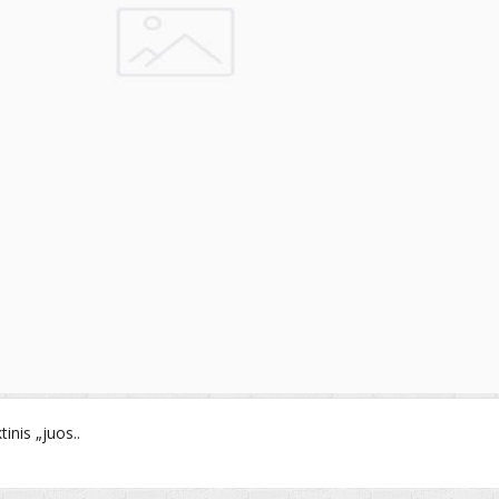
inis „juos..