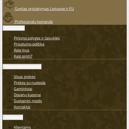
Greitas pristatymas Lietuvoje ir EU
Profesionalų komanda
Informacija
Pirkimo sąlygos ir taisyklės
Privatumo politika
Apie mus
Kaip pirkti?
Klientų aptarnavimas
Visos prekės
Prekės su nuolaida
Gamintojai
Dovanų kuponai
Svetainės medis
Kontaktai
Klientams
Klientams