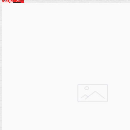
Akcija
-26