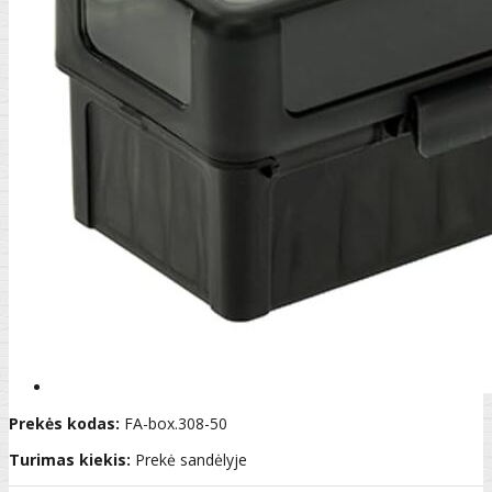
Prekės kodas:
FA-box.308-50
Turimas kiekis:
Prekė sandėlyje