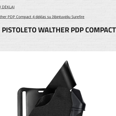
Ų DĖKLAI
lther PDP Compact 4 dėklas su žibintuvėliu Surefire
 PISTOLETO WALTHER PDP COMPACT 