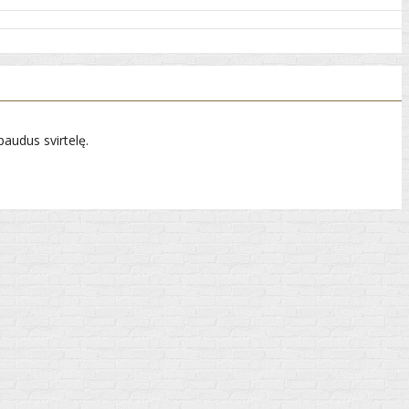
paudus svirtelę.