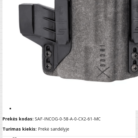
Prekės kodas:
SAF-INCOG-0-58-A-0-CX2-61-MC
Turimas kiekis:
Prekė sandėlyje