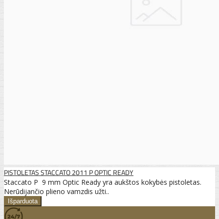
PISTOLETAS STACCATO 2011 P OPTIC READY
Staccato P 9 mm Optic Ready yra aukštos kokybės pistoletas.
Nerūdijančio plieno vamzdis užti..