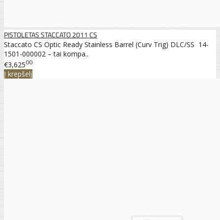
PISTOLETAS STACCATO 2011 CS
Staccato CS Optic Ready Stainless Barrel (Curv Trig) DLC/SS 14-
1501-000002 – tai kompa..
00
€3,625
Į krepšelį