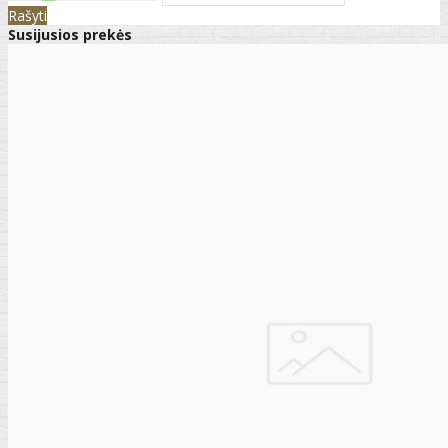
Rašyti
Susijusios prekės