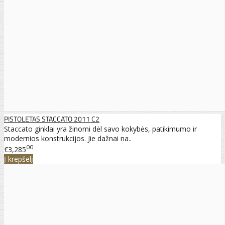
PISTOLETAS STACCATO 2011 C2
Staccato ginklai yra žinomi dėl savo kokybės, patikimumo ir
modernios konstrukcijos. Jie dažnai na..
00
€3,285
Į krepšelį