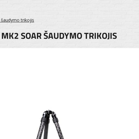
šaudymo trikojis
I MK2 SOAR ŠAUDYMO TRIKOJIS