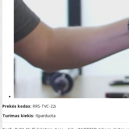
Prekės kodas:
RRS-TVC-22i
Turimas kiekis:
Išparduota