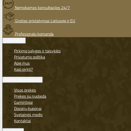
Nemokamos konsultacijos 24/7
Greitas pristatymas Lietuvoje ir EU
Profesionalų komanda
Informacija
Pirkimo sąlygos ir taisyklės
Privatumo politika
Apie mus
Kaip pirkti?
Klientų aptarnavimas
Visos prekės
Prekės su nuolaida
Gamintojai
Dovanų kuponai
Svetainės medis
Kontaktai