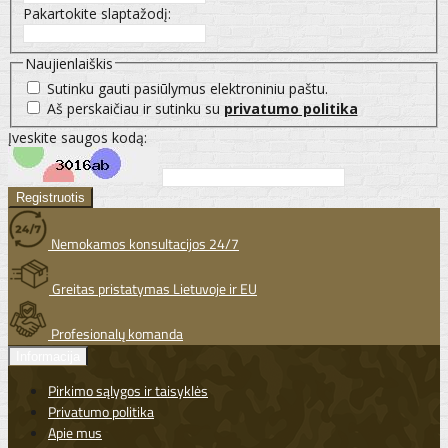
Pakartokite slaptažodį:
Naujienlaiškis
Sutinku gauti pasiūlymus elektroniniu paštu.
Aš perskaičiau ir sutinku su
privatumo politika
Įveskite saugos kodą:
Nemokamos konsultacijos 24/7
Greitas pristatymas Lietuvoje ir EU
Profesionalų komanda
Informacija
Pirkimo sąlygos ir taisyklės
Privatumo politika
Apie mus