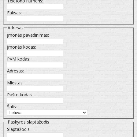
Telefono numeris:
Faksas:
Adresas
Įmonės pavadinimas:
Įmonės kodas:
PVM kodas:
Adresas:
Miestas:
Pašto kodas
Šalis:
Paskyros slaptažodis
Slaptažodis: