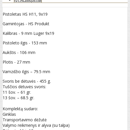
Pistoletas HS H11, 9x19
Gamintojas - HS Produkt
Kalibras - 9 mm Luger 9x19
Pistoleto ilgis - 153 mm
Aukštis - 106 mm
Plotis - 27 mm
Vamzdžio ilgis – 79.5 mm
Svoris be dėtuvės - 455 g.
Tuščios dėtuvės svoris:
11 šov. – 61 gr.
13 šov. – 68.5 gr.
Komplektą sudaro:
Ginklas
Transportavimo dėžutė
Valymo reikmenys ir alyva (su talpa)