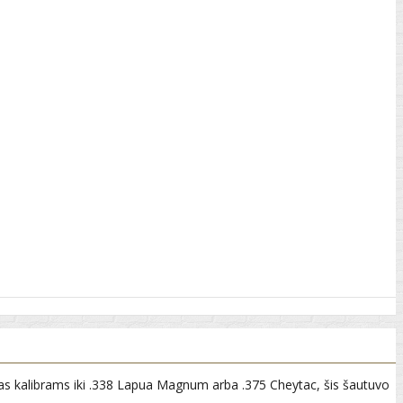
amas kalibrams iki .338 Lapua Magnum arba .375 Cheytac, šis šautuvo