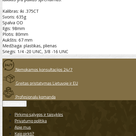
Kalibras: iki .375CT
Svoris: 635g
Spalva OD
Ilgis: 98mm
Plotis: 80mm
Aukštis: 67 mm
Medžiaga: plastikas, plienas
Sriegis: 1/4 -20 UNC, 3/8 -16 UNC
Nemokamos konsultacijos 24/7
Greitas pristatymas Lietuvoje ir EU
Profesionalų komanda
Informacija
Pirkimo sąlygos ir taisyklės
Privatumo politika
Apie mus
Kaip pirkti?