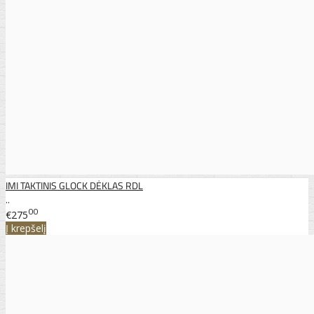
IMI TAKTINIS GLOCK DĖKLAS RDL
..
00
€275
Į krepšelį