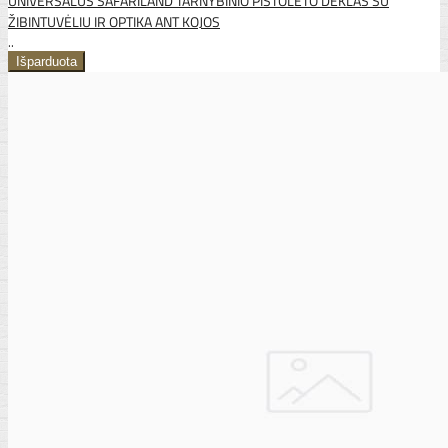
UNIVERSALUS SAFARILAND TARNYBINIO PISTOLETO DĖKLAS SU
ŽIBINTUVĖLIU IR OPTIKA ANT KOJOS
..