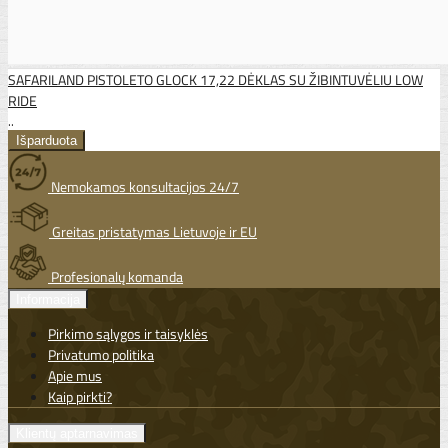
SAFARILAND PISTOLETO GLOCK 17,22 DĖKLAS SU ŽIBINTUVĖLIU LOW
RIDE
..
Nemokamos konsultacijos 24/7
Greitas pristatymas Lietuvoje ir EU
Profesionalų komanda
Informacija
Pirkimo sąlygos ir taisyklės
Privatumo politika
Apie mus
Kaip pirkti?
Klientų aptarnavimas