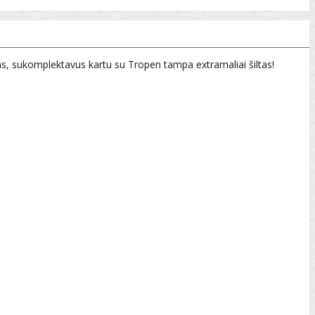
s, sukomplektavus kartu su Tropen tampa extramaliai šiltas!