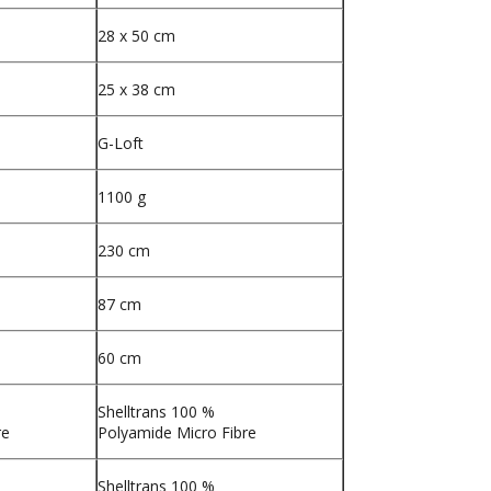
28 x 50 cm
25 x 38 cm
G-Loft
1100 g
230 cm
87 cm
60 cm
Shelltrans 100 %
re
Polyamide Micro Fibre
Shelltrans 100 %