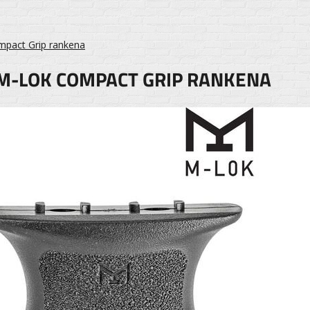
act Grip rankena
M-LOK COMPACT GRIP RANKENA