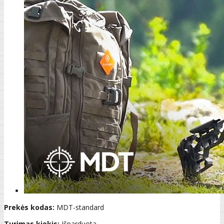
Prekės kodas:
MDT-standard
Turimas kiekis:
Išparduota