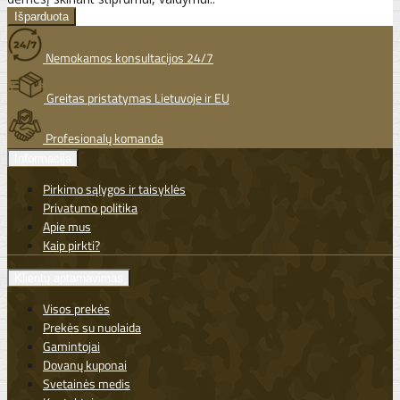
Nemokamos konsultacijos 24/7
Greitas pristatymas Lietuvoje ir EU
Profesionalų komanda
Informacija
Pirkimo sąlygos ir taisyklės
Privatumo politika
Apie mus
Kaip pirkti?
Klientų aptarnavimas
Visos prekės
Prekės su nuolaida
Gamintojai
Dovanų kuponai
Svetainės medis