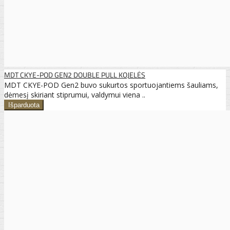
MDT CKYE-POD GEN2 DOUBLE PULL KOJELĖS
MDT CKYE-POD Gen2 buvo sukurtos sportuojantiems šauliams,
dėmesį skiriant stiprumui, valdymui viena ..