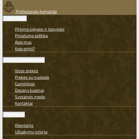
Profesionalų komanda
Informacija
Pirkimo sąlygos ir taisyklės
Privatumo politika
Apie mus
Kaip pirkti?
Klientų aptarnavimas
Visos prekės
Prekės su nuolaida
Gamintojai
Dovanų kuponai
Svetainės medis
Kontaktai
Klientams
Klientams
Užsakymų istorija