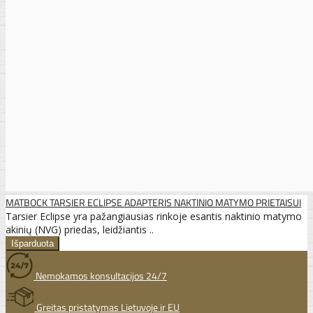
MATBOCK TARSIER ECLIPSE ADAPTERIS NAKTINIO MATYMO PRIETAISUI
Tarsier Eclipse yra pažangiausias rinkoje esantis naktinio matymo
akinių (NVG) priedas, leidžiantis ..
Nemokamos konsultacijos 24/7
Greitas pristatymas Lietuvoje ir EU