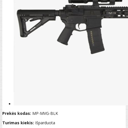
Prekės kodas:
MP-MVG-BLK
Turimas kiekis:
Išparduota