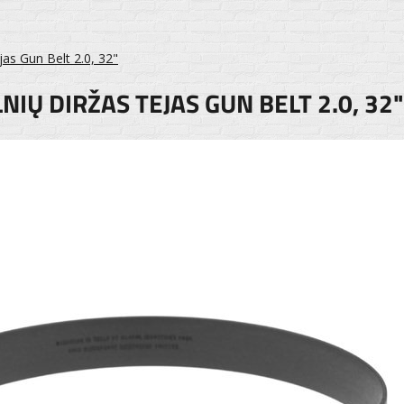
jas Gun Belt 2.0, 32"
IŲ DIRŽAS TEJAS GUN BELT 2.0, 32"