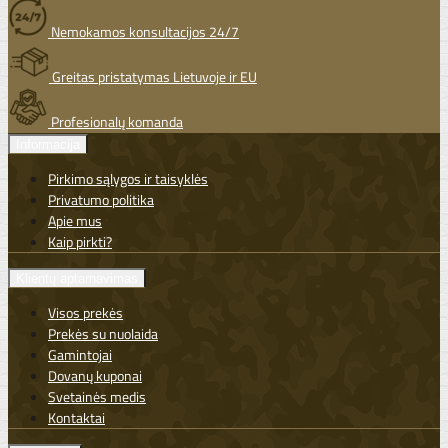
Nemokamos konsultacijos 24/7
Greitas pristatymas Lietuvoje ir EU
Profesionalų komanda
Informacija
Pirkimo sąlygos ir taisyklės
Privatumo politika
Apie mus
Kaip pirkti?
Klientų aptarnavimas
Visos prekės
Prekės su nuolaida
Gamintojai
Dovanų kuponai
Svetainės medis
Kontaktai