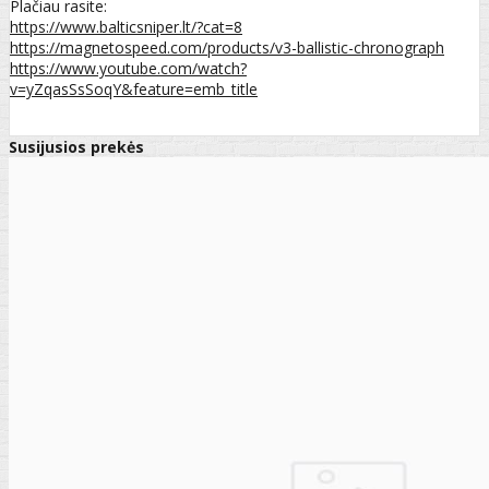
Plačiau rasite:
https://www.balticsniper.lt/?cat=8
https://magnetospeed.com/products/v3-ballistic-chronograph
https://www.youtube.com/watch?
v=yZqasSsSoqY&feature=emb_title
Susijusios prekės