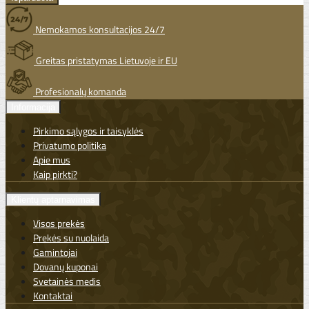
Nemokamos konsultacijos 24/7
Greitas pristatymas Lietuvoje ir EU
Profesionalų komanda
Informacija
Pirkimo sąlygos ir taisyklės
Privatumo politika
Apie mus
Kaip pirkti?
Klientų aptarnavimas
Visos prekės
Prekės su nuolaida
Gamintojai
Dovanų kuponai
Svetainės medis
Kontaktai