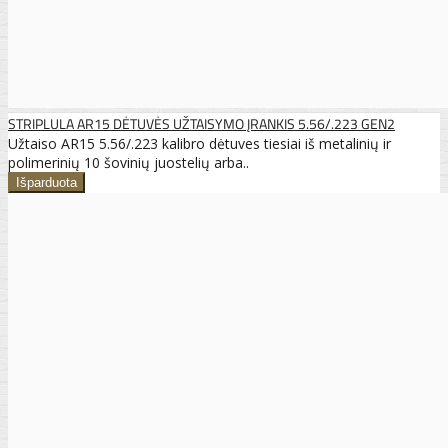
STRIPLULA AR15 DĖTUVĖS UŽTAISYMO ĮRANKIS 5.56/.223 GEN2
Užtaiso AR15 5.56/.223 kalibro dėtuves tiesiai iš metalinių ir
polimerinių 10 šovinių juostelių arba..