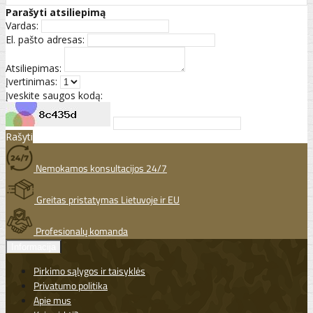
Parašyti atsiliepimą
Vardas:
El. pašto adresas:
Atsiliepimas:
Įvertinimas:
Įveskite saugos kodą:
Rašyti
Nemokamos konsultacijos 24/7
Greitas pristatymas Lietuvoje ir EU
Profesionalų komanda
Informacija
Pirkimo sąlygos ir taisyklės
Privatumo politika
Apie mus