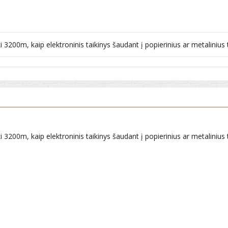
ki 3200m, kaip elektroninis taikinys šaudant į popierinius ar metalinius t
ki 3200m, kaip elektroninis taikinys šaudant į popierinius ar metalinius t
.