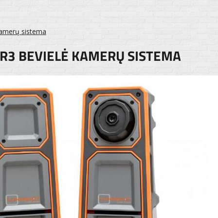
kamerų sistema
R3 BEVIELĖ KAMERŲ SISTEMA