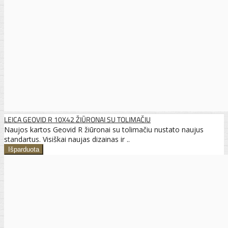
LEICA GEOVID R 10X42 ŽIŪRONAI SU TOLIMAČIU
Naujos kartos Geovid R žiūronai su tolimačiu nustato naujus
standartus. Visiškai naujas dizainas ir ..