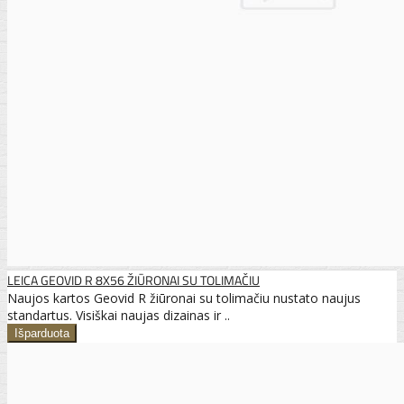
LEICA GEOVID R 8X56 ŽIŪRONAI SU TOLIMAČIU
Naujos kartos Geovid R žiūronai su tolimačiu nustato naujus
standartus. Visiškai naujas dizainas ir ..