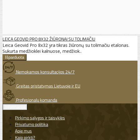
LEICA GEOVID PRO 8X32 ŽIŪRONAI SU TOLIMAČIU
Leica Geovid Pro 8x32 yra tikras žiūronų su tolimačiu etalonas.
Sukurta medžioklei kalnuose, medžiok..
Nemokamos konsultacijos 24/7
Greitas pristatymas Lietuvoje ir EU
Profesionalų komanda
Informacija
Pirkimo sąlygos ir taisyklės
Privatumo politika
Apie mus
Kaip pirkti?