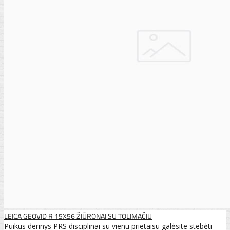
LEICA GEOVID R 15X56 ŽIŪRONAI SU TOLIMAČIU
Puikus derinys PRS disciplinai su vienu prietaisu galėsite stebėti