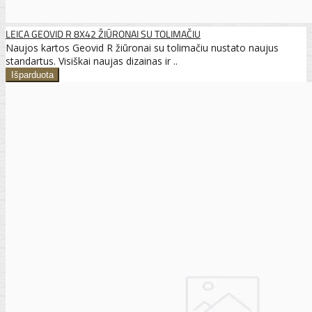
LEICA GEOVID R 8X42 ŽIŪRONAI SU TOLIMAČIU
Naujos kartos Geovid R žiūronai su tolimačiu nustato naujus
standartus. Visiškai naujas dizainas ir ..