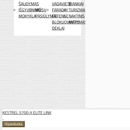
ŠAUDYMAS
VADAVIETĖ
ĮRANKIAI
IŠGYVENIMO
MŪSŲ
FARADAY
TURIZMAS
MOKYKLA
PASIŪLYMAI
DEFENSE
NAKTINIS
BLOKUOJANTYS
MATYMAS
DĖKLAI
KESTREL 5700-X ELITE LINK
..