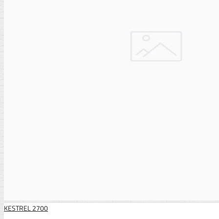
KESTREL 2700
..