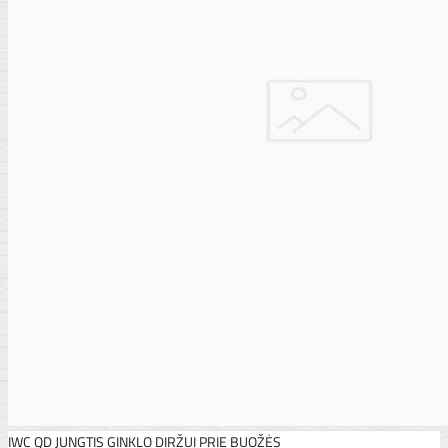
IWC QD JUNGTIS GINKLO DIRŽUI PRIE BUOŽĖS