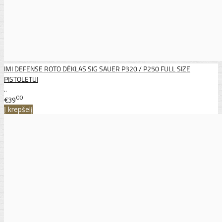
IMI DEFENSE ROTO DĖKLAS SIG SAUER P320 / P250 FULL SIZE
PISTOLETUI
..
00
€39
Į krepšelį