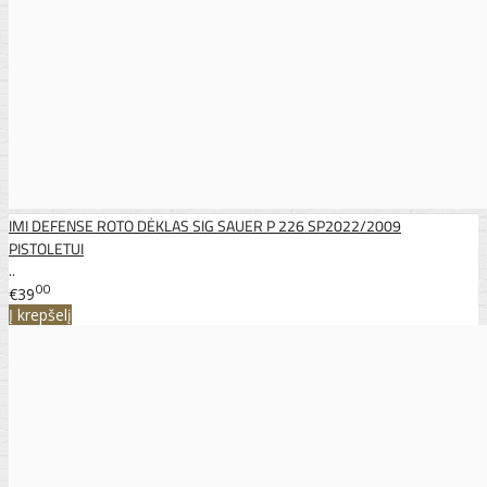
IMI DEFENSE ROTO DĖKLAS SIG SAUER P 226 SP2022/2009
PISTOLETUI
..
00
€39
Į krepšelį