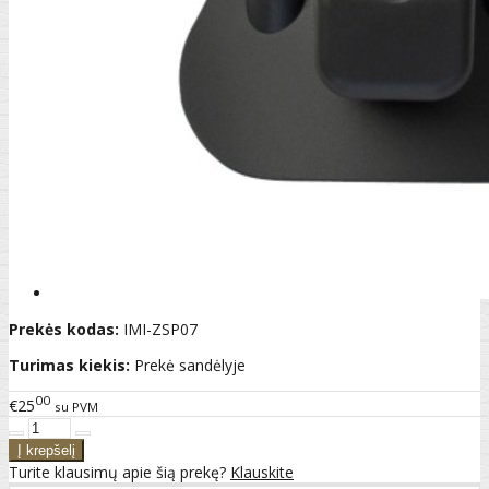
Prekės kodas:
IMI-ZSP07
Turimas kiekis:
Prekė sandėlyje
00
€25
su PVM
Turite klausimų apie šią prekę?
Klauskite