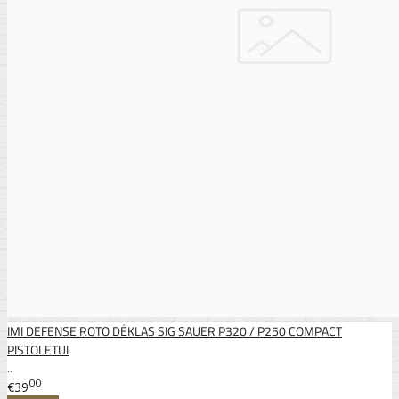
IMI DEFENSE ROTO DĖKLAS SIG SAUER P320 / P250 COMPACT
PISTOLETUI
..
00
€39