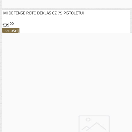
IMI DEFENSE ROTO DĖKLAS CZ 75 PISTOLETUI
..
00
€39
Į krepšelį