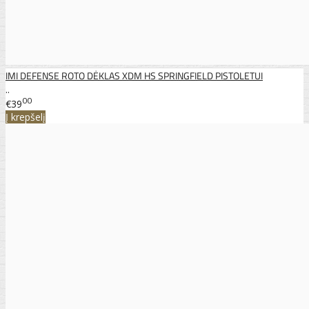
IMI DEFENSE ROTO DĖKLAS XDM HS SPRINGFIELD PISTOLETUI
..
00
€39
Į krepšelį