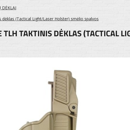
Ų DĖKLAI
 dėklas (Tactical Light/Laser Holster) smėlio spalvos
 TLH TAKTINIS DĖKLAS (TACTICAL L