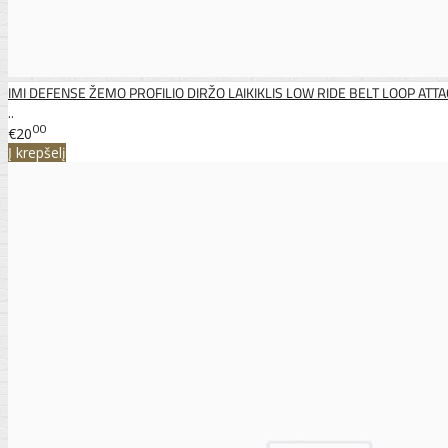
IMI DEFENSE ŽEMO PROFILIO DIRŽO LAIKIKLIS LOW RIDE BELT LOOP AT
..
00
€20
Į krepšelį