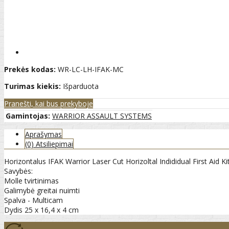
Prekės kodas:
WR-LC-LH-IFAK-MC
Turimas kiekis:
Išparduota
Pranešti, kai bus prekyboje
Gamintojas:
WARRIOR ASSAULT SYSTEMS
Aprašymas
(0) Atsiliepimai
Horizontalus IFAK Warrior Laser Cut Horizoltal Indididual First Aid K
Savybės:
Molle tvirtinimas
Galimybė greitai nuimti
Spalva - Multicam
Dydis 25 x 16,4 x 4 cm