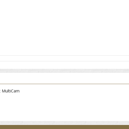
it MultiCam