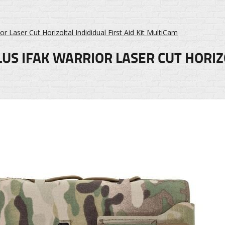
r Laser Cut Horizoltal Indididual First Aid Kit MultiCam
S IFAK WARRIOR LASER CUT HORIZOL