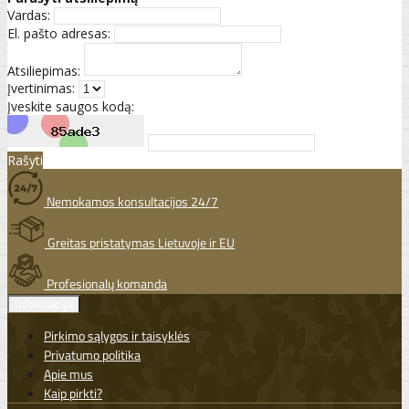
Vardas:
El. pašto adresas:
Atsiliepimas:
Įvertinimas:
Įveskite saugos kodą:
Rašyti
Nemokamos konsultacijos 24/7
Greitas pristatymas Lietuvoje ir EU
Profesionalų komanda
Informacija
Pirkimo sąlygos ir taisyklės
Privatumo politika
Apie mus
Kaip pirkti?