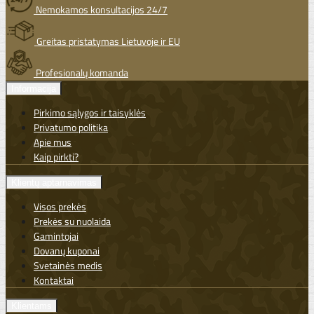
Nemokamos konsultacijos 24/7
Greitas pristatymas Lietuvoje ir EU
Profesionalų komanda
Informacija
Pirkimo sąlygos ir taisyklės
Privatumo politika
Apie mus
Kaip pirkti?
Klientų aptarnavimas
Visos prekės
Prekės su nuolaida
Gamintojai
Dovanų kuponai
Svetainės medis
Kontaktai
Klientams