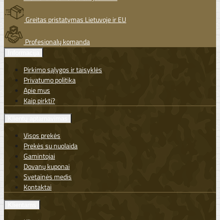
Greitas pristatymas Lietuvoje ir EU
Profesionalų komanda
Informacija
Pirkimo sąlygos ir taisyklės
Privatumo politika
Apie mus
Kaip pirkti?
Klientų aptarnavimas
Visos prekės
Prekės su nuolaida
Gamintojai
Dovanų kuponai
Svetainės medis
Kontaktai
Klientams