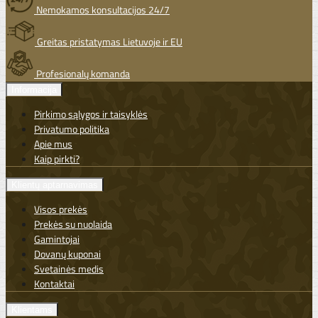
Nemokamos konsultacijos 24/7
Greitas pristatymas Lietuvoje ir EU
Profesionalų komanda
Informacija
Pirkimo sąlygos ir taisyklės
Privatumo politika
Apie mus
Kaip pirkti?
Klientų aptarnavimas
Visos prekės
Prekės su nuolaida
Gamintojai
Dovanų kuponai
Svetainės medis
Kontaktai
Klientams