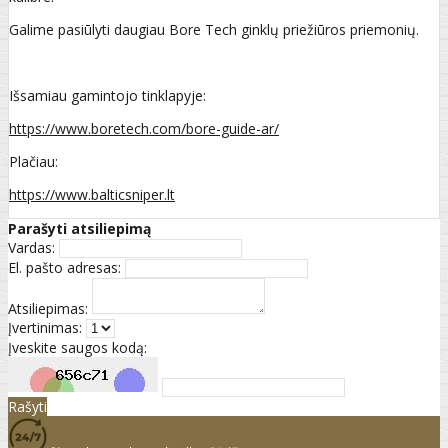
Galime pasiūlyti daugiau Bore Tech ginklų priežiūros priemonių.
Išsamiau gamintojo tinklapyje:
https://www.boretech.com/bore-guide-ar/
Plačiau:
https://www.balticsniper.lt
Parašyti atsiliepimą
Vardas:
El. pašto adresas:
Atsiliepimas:
Įvertinimas:
Įveskite saugos kodą:
Rašyti