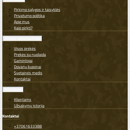
Pirkimo sąlygos ir taisyklės
Privatumo politika
Apie mus
Kaip pirkti?
Klientų aptarnavimas
Visos prekės
Prekės su nuolaida
Gamintojai
Dovanų kuponai
Svetainės medis
Kontaktai
Klientams
Klientams
Užsakymų istorija
Kontaktai
+37061633388