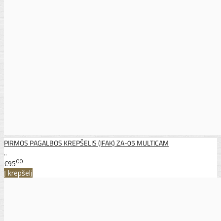
PIRMOS PAGALBOS KREPŠELIS (IFAK) ZA-05 MULTICAM
..
00
€95
Į krepšelį