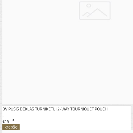
DVIPUSIS DĖKLAS TURNIKETUI 2-WAY TOURNIQUET POUCH
..
90
€19
Į krepšelį