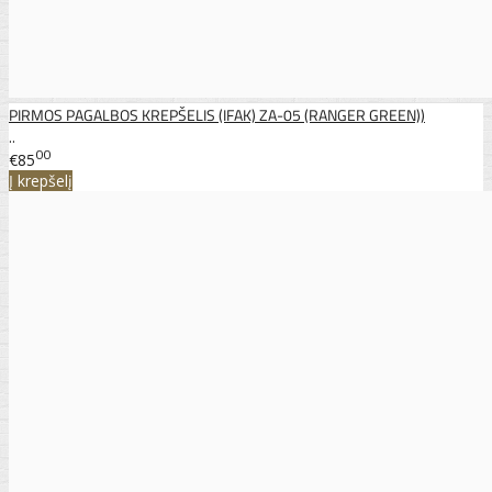
PIRMOS PAGALBOS KREPŠELIS (IFAK) ZA-05 (RANGER GREEN))
..
00
€85
Į krepšelį