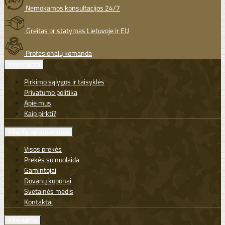
Nemokamos konsultacijos 24/7
Greitas pristatymas Lietuvoje ir EU
Profesionalų komanda
Informacija
Pirkimo sąlygos ir taisyklės
Privatumo politika
Apie mus
Kaip pirkti?
Klientų aptarnavimas
Visos prekės
Prekės su nuolaida
Gamintojai
Dovanų kuponai
Svetainės medis
Kontaktai
Klientams