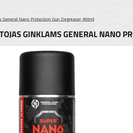
ms General Nano Protection Gun Degreaser 400ml
TOJAS GINKLAMS GENERAL NANO P