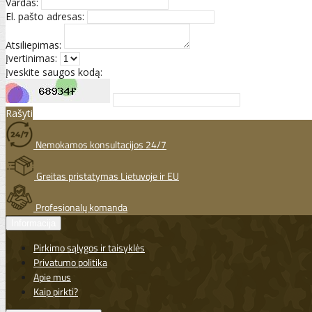
Vardas:
El. pašto adresas:
Atsiliepimas:
Įvertinimas:
Įveskite saugos kodą:
Rašyti
Nemokamos konsultacijos 24/7
Greitas pristatymas Lietuvoje ir EU
Profesionalų komanda
Informacija
Pirkimo sąlygos ir taisyklės
Privatumo politika
Apie mus
Kaip pirkti?