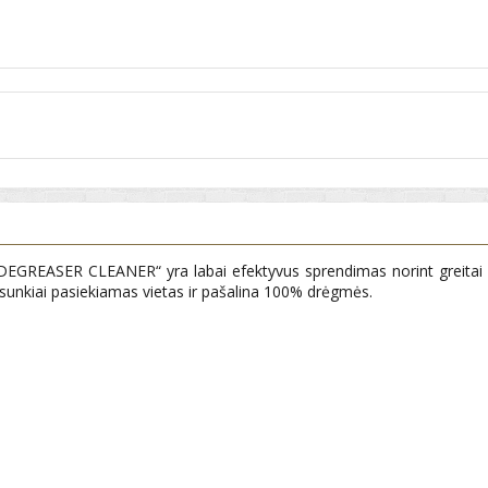
EGREASER CLEANER“ yra labai efektyvus sprendimas norint greitai nuva
į sunkiai pasiekiamas vietas ir pašalina 100% drėgmės.