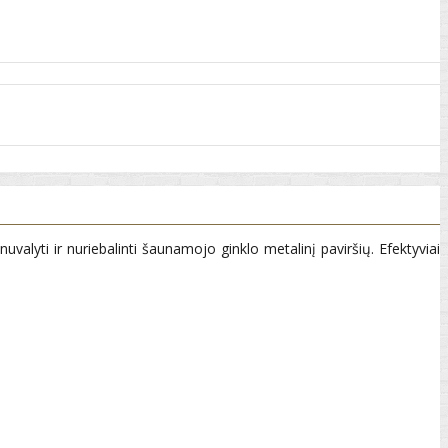
lyti ir nuriebalinti šaunamojo ginklo metalinį paviršių. Efektyviai