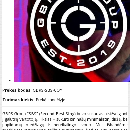
Prekės kodas:
GBRS-SBS-COY
Turimas kiekis:
Prekė sandėlyje
GBRS Group "SBS" (Second Best Sling) buvo sukurtas atsižvelgiant
į galutinį vartotoją. Tikslas – sukurti itin našų minimalistinį diržą, be
papildomų medžiagų ir nereikalingo svorio. Mes išbandėme