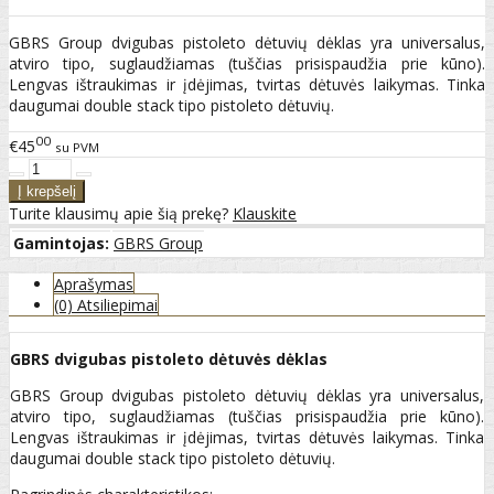
GBRS Group dvigubas pistoleto dėtuvių dėklas yra universalus,
atviro tipo, suglaudžiamas (tuščias prisispaudžia prie kūno).
Lengvas ištraukimas ir įdėjimas, tvirtas dėtuvės laikymas. Tinka
daugumai double stack tipo pistoleto dėtuvių.
00
€45
su PVM
Turite klausimų apie šią prekę?
Klauskite
Gamintojas:
GBRS Group
Aprašymas
(0) Atsiliepimai
GBRS dvigubas pistoleto dėtuvės dėklas
GBRS Group dvigubas pistoleto dėtuvių dėklas yra universalus,
atviro tipo, suglaudžiamas (tuščias prisispaudžia prie kūno).
Lengvas ištraukimas ir įdėjimas, tvirtas dėtuvės laikymas. Tinka
daugumai double stack tipo pistoleto dėtuvių.