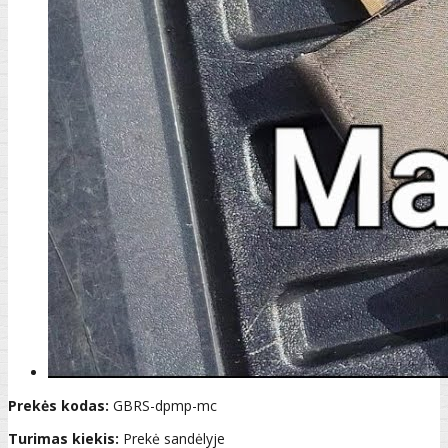
Prekės kodas:
GBRS-dpmp-mc
Turimas kiekis:
Prekė sandėlyje