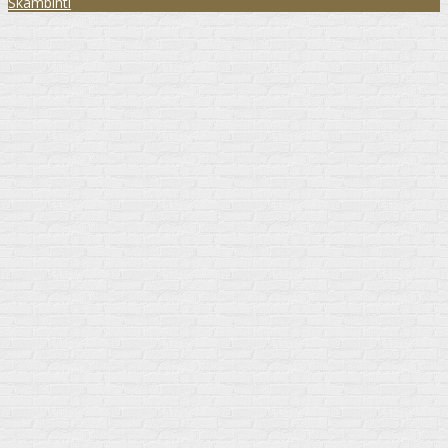
Skambinti